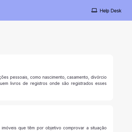
Help Desk
ações pessoais, como nascimento, casamento, divórcio
ssuem livros de registros onde são registrados esses
e imóveis que têm por objetivo comprovar a situação