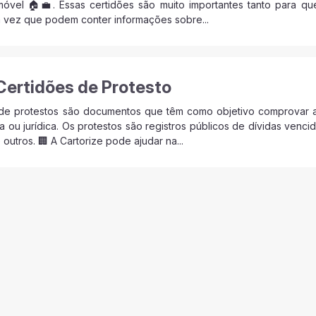
imóvel 🏠💼. Essas certidões são muito importantes tanto para q
a vez que podem conter informações sobre...
Certidões de Protesto
 de protestos são documentos que têm como objetivo comprovar a
a ou jurídica. Os protestos são registros públicos de dívidas ven
outros. 🏢 A Cartorize pode ajudar na...