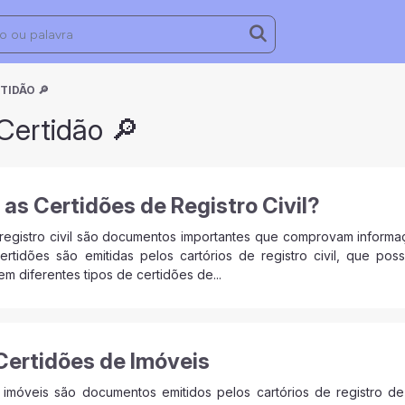
TIDÃO 🔎
Certidão 🔎
 as Certidões de Registro Civil?
 registro civil são documentos importantes que comprovam inform
certidões são emitidas pelos cartórios de registro civil, que po
em diferentes tipos de certidões de...
Certidões de Imóveis
 imóveis são documentos emitidos pelos cartórios de registro d